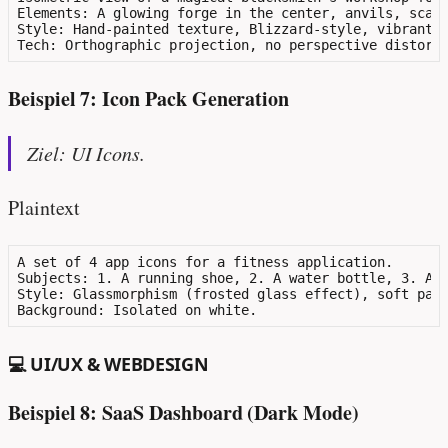
Elements: A glowing forge in the center, anvils, scatt
Style: Hand-painted texture, Blizzard-style, vibrant c
Beispiel 7: Icon Pack Generation
Ziel: UI Icons.
Plaintext
A set of 4 app icons for a fitness application.

Subjects: 1. A running shoe, 2. A water bottle, 3. A h
Style: Glassmorphism (frosted glass effect), soft past
💻 UI/UX & WEBDESIGN
Beispiel 8: SaaS Dashboard (Dark Mode)