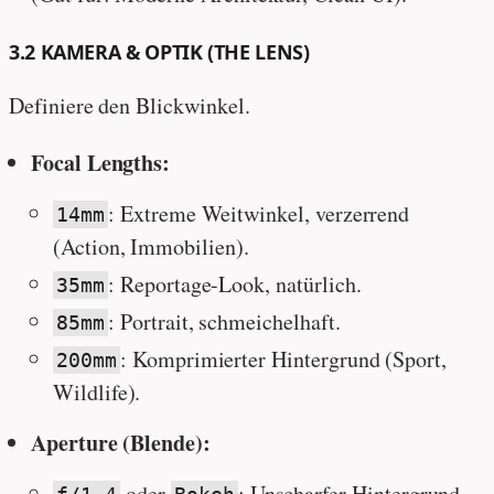
3.2 KAMERA & OPTIK (THE LENS)
Definiere den Blickwinkel.
Focal Lengths:
: Extreme Weitwinkel, verzerrend
14mm
(Action, Immobilien).
: Reportage-Look, natürlich.
35mm
: Portrait, schmeichelhaft.
85mm
: Komprimierter Hintergrund (Sport,
200mm
Wildlife).
Aperture (Blende):
oder
: Unscharfer Hintergrund,