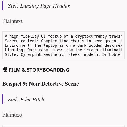
Ziel: Landing Page Header.
Plaintext
A high-fidelity UI mockup of a cryptocurrency trading 
Screen content: Complex line charts in neon green, dat
Environment: The laptop is on a dark wooden desk next 
Lighting: Dark room, glow from the screen illuminating
🎥 FILM & STORYBOARDING
Beispiel 9: Noir Detective Scene
Ziel: Film-Pitch.
Plaintext