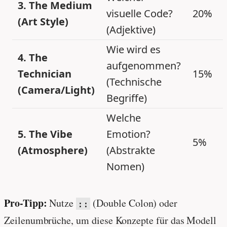
3. The Medium
visuelle Code?
20%
(Art Style)
(Adjektive)
Wie wird es
4. The
aufgenommen?
Technician
15%
(Technische
(Camera/Light)
Begriffe)
Welche
5. The Vibe
Emotion?
5%
(Atmosphere)
(Abstrakte
Nomen)
Pro-Tipp:
Nutze
(Double Colon) oder
::
Zeilenumbrüche, um diese Konzepte für das Modell