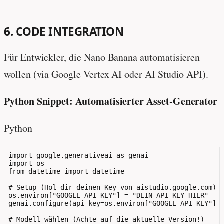
6. CODE INTEGRATION
Für Entwickler, die Nano Banana automatisieren
wollen (via Google Vertex AI oder AI Studio API).
Python Snippet: Automatisierter Asset-Generator
Python
import google.generativeai as genai

import os

from datetime import datetime

# Setup (Hol dir deinen Key von aistudio.google.com)

os.environ["GOOGLE_API_KEY"] = "DEIN_API_KEY_HIER"

genai.configure(api_key=os.environ["GOOGLE_API_KEY"])

# Modell wählen (Achte auf die aktuelle Version!)
