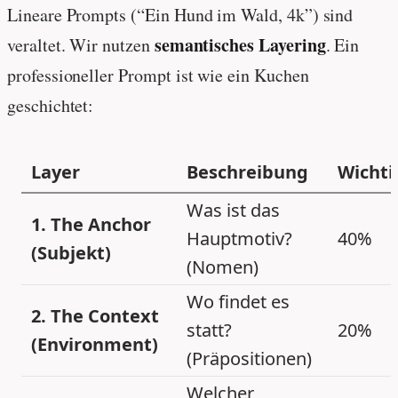
Lineare Prompts (“Ein Hund im Wald, 4k”) sind
semantisches Layering
veraltet. Wir nutzen
. Ein
professioneller Prompt ist wie ein Kuchen
geschichtet:
Layer
Beschreibung
Wichti
Was ist das
1. The Anchor
Hauptmotiv?
40%
(Subjekt)
(Nomen)
Wo findet es
2. The Context
statt?
20%
(Environment)
(Präpositionen)
Welcher