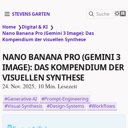
Suche
STEVENS GARTEN
Home
Digital & KI
❯
❯
Nano Banana Pro (Gemini 3 Image): Das
Kompendium der visuellen Synthese
NANO BANANA PRO (GEMINI 3
IMAGE): DAS KOMPENDIUM DER
VISUELLEN SYNTHESE
24. Nov. 2025
10 Min. Lesezeit
Generative-AI
Prompt-Engineering
Visual-Synthesis
Design-Systems
Workflows