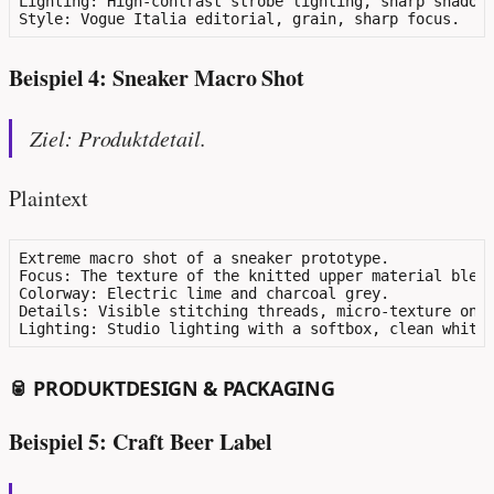
Lighting: High-contrast strobe lighting, sharp shadows
Beispiel 4: Sneaker Macro Shot
Ziel: Produktdetail.
Plaintext
Extreme macro shot of a sneaker prototype.

Focus: The texture of the knitted upper material blend
Colorway: Electric lime and charcoal grey.

Details: Visible stitching threads, micro-texture on t
🥫 PRODUKTDESIGN & PACKAGING
Beispiel 5: Craft Beer Label