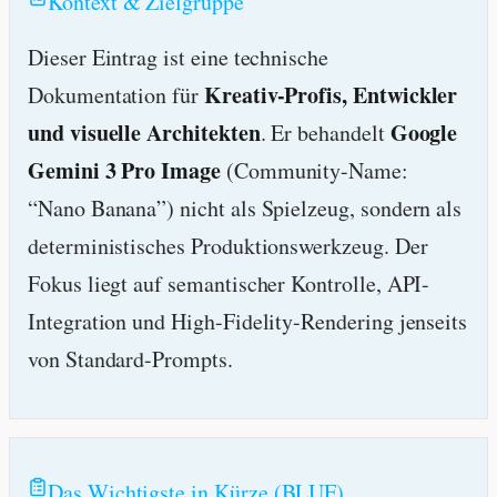
Kontext & Zielgruppe
Dieser Eintrag ist eine technische
Kreativ-Profis, Entwickler
Dokumentation für
und visuelle Architekten
Google
. Er behandelt
Gemini 3 Pro Image
(Community-Name:
“Nano Banana”) nicht als Spielzeug, sondern als
deterministisches Produktionswerkzeug. Der
Fokus liegt auf semantischer Kontrolle, API-
Integration und High-Fidelity-Rendering jenseits
von Standard-Prompts.
Das Wichtigste in Kürze (BLUF)