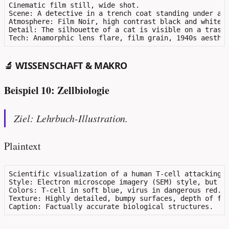
Cinematic film still, wide shot.

Scene: A detective in a trench coat standing under a f
Atmosphere: Film Noir, high contrast black and white, 
Detail: The silhouette of a cat is visible on a trash 
🔬 WISSENSCHAFT & MAKRO
Beispiel 10: Zellbiologie
Ziel: Lehrbuch-Illustration.
Plaintext
Scientific visualization of a human T-cell attacking a
Style: Electron microscope imagery (SEM) style, but co
Colors: T-cell in soft blue, virus in dangerous red.

Texture: Highly detailed, bumpy surfaces, depth of fie