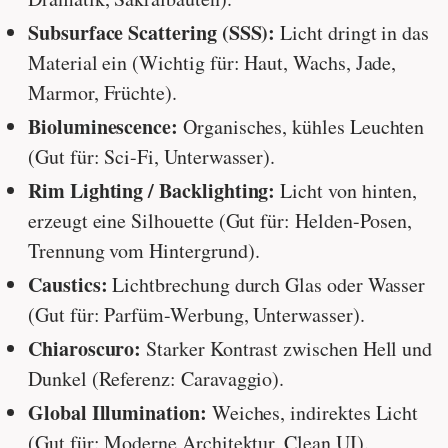
Subsurface Scattering (SSS):
Licht dringt in das
Material ein (Wichtig für: Haut, Wachs, Jade,
Marmor, Früchte).
Bioluminescence:
Organisches, kühles Leuchten
(Gut für: Sci-Fi, Unterwasser).
Rim Lighting / Backlighting:
Licht von hinten,
erzeugt eine Silhouette (Gut für: Helden-Posen,
Trennung vom Hintergrund).
Caustics:
Lichtbrechung durch Glas oder Wasser
(Gut für: Parfüm-Werbung, Unterwasser).
Chiaroscuro:
Starker Kontrast zwischen Hell und
Dunkel (Referenz: Caravaggio).
Global Illumination:
Weiches, indirektes Licht
(Gut für: Moderne Architektur, Clean UI).