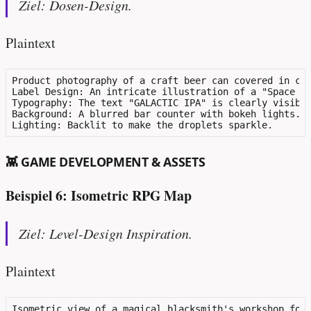
Ziel: Dosen-Design.
Plaintext
Product photography of a craft beer can covered in con
Label Design: An intricate illustration of a "Space Oc
Typography: The text "GALACTIC IPA" is clearly visible
Background: A blurred bar counter with bokeh lights.

👾 GAME DEVELOPMENT & ASSETS
Beispiel 6: Isometric RPG Map
Ziel: Level-Design Inspiration.
Plaintext
Isometric view of a magical blacksmith's workshop for 