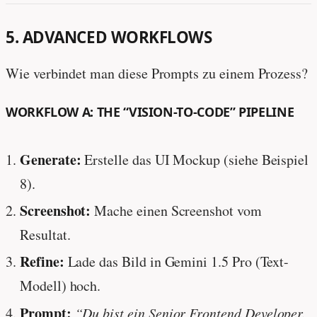
5. ADVANCED WORKFLOWS
Wie verbindet man diese Prompts zu einem Prozess?
WORKFLOW A: THE “VISION-TO-CODE” PIPELINE
Generate:
Erstelle das UI Mockup (siehe Beispiel
8).
Screenshot:
Mache einen Screenshot vom
Resultat.
Refine:
Lade das Bild in Gemini 1.5 Pro (Text-
Modell) hoch.
Prompt:
“Du bist ein Senior Frontend Developer.