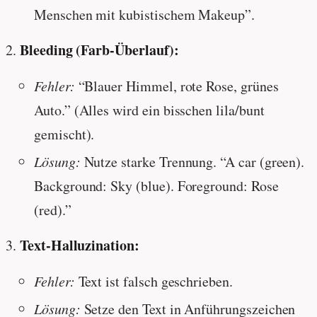
Menschen mit kubistischem Makeup”.
Bleeding (Farb-Überlauf):
Fehler:
“Blauer Himmel, rote Rose, grünes
Auto.” (Alles wird ein bisschen lila/bunt
gemischt).
Lösung:
Nutze starke Trennung. “A car (green).
Background: Sky (blue). Foreground: Rose
(red).”
Text-Halluzination:
Fehler:
Text ist falsch geschrieben.
Lösung:
Setze den Text in Anführungszeichen