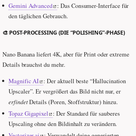
Gemini Advanced
: Das Consumer-Interface für
den täglichen Gebrauch.
🎨 POST-PROCESSING (DIE “POLISHING”-PHASE)
Nano Banana liefert 4K, aber für Print oder extreme
Details brauchst du mehr.
Magnific AI
: Der aktuell beste “Hallucination
Upscaler”. Er vergrößert das Bild nicht nur, er
erfindet
Details (Poren, Stoffstruktur) hinzu.
Topaz Gigapixel
: Der Standard für sauberes
Upscaling ohne den Bildinhalt zu verändern.
Vectorizer.ai
: Verwandelt deine generierten