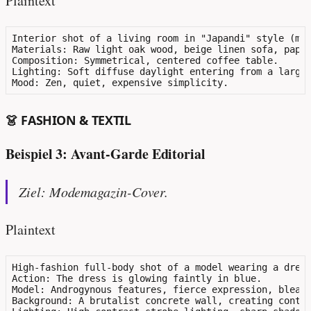
Plaintext
Interior shot of a living room in "Japandi" style (mix
Materials: Raw light oak wood, beige linen sofa, paper
Composition: Symmetrical, centered coffee table.

Lighting: Soft diffuse daylight entering from a large 
👗 FASHION & TEXTIL
Beispiel 3: Avant-Garde Editorial
Ziel: Modemagazin-Cover.
Plaintext
High-fashion full-body shot of a model wearing a dress
Action: The dress is glowing faintly in blue.

Model: Androgynous features, fierce expression, bleach
Background: A brutalist concrete wall, creating contra